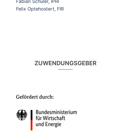
Fabian Schüler, IPRI
Felix Optehostert, FIR
ZUWENDUNGSGEBER